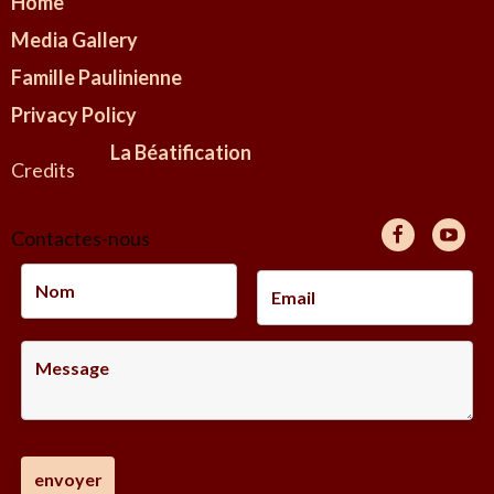
Home
Media Gallery
Famille Paulinienne
Privacy Policy
La Béatification
Credits
Contactes-nous