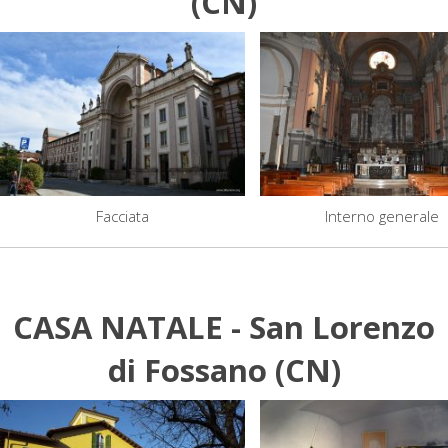
(CN)
Facciata
Interno generale
CASA NATALE - San Lorenzo
di Fossano (CN)