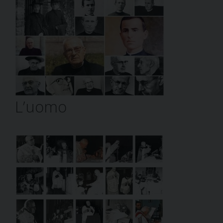
L’uomo