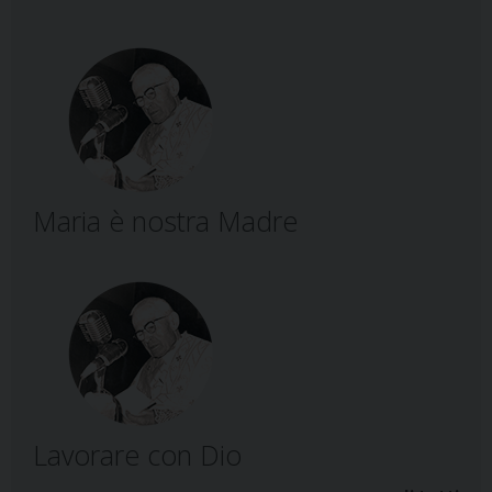
Maria è nostra Madre
Lavorare con Dio