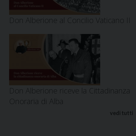
Don Alberione al Concilio Vaticano II
Don Alberione riceve la Cittadinanza
Onoraria di Alba
vedi tutti