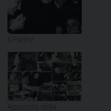
Il Padre
Apostolo della