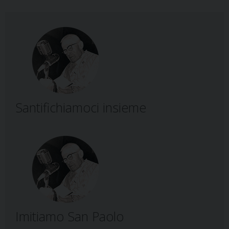
Santifichiamoci insieme
Imitiamo San Paolo