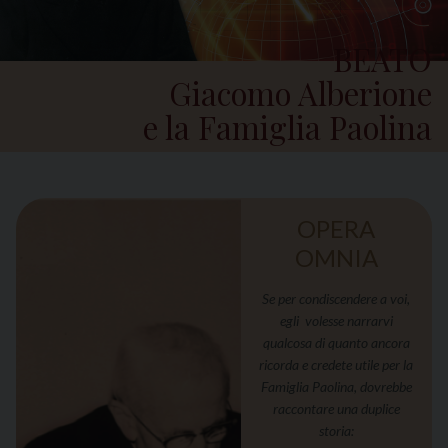
BEATO
Giacomo Alberione
e
la Famiglia Paolina
OPERA
OMNIA
Se per condiscendere a voi,
egli volesse narrarvi
qualcosa di quanto ancora
ricorda e credete utile per la
Famiglia Paolina, dovrebbe
raccontare una duplice
storia: