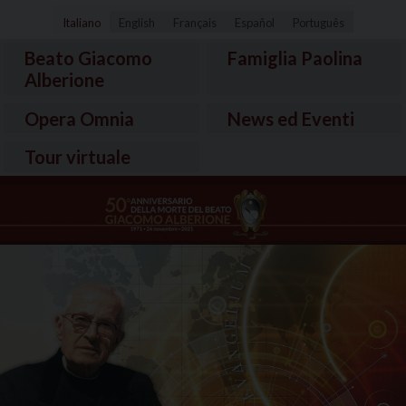
Italiano
English
Français
Español
Português
Beato Giacomo
Famiglia Paolina
Alberione
Opera Omnia
News ed Eventi
Tour virtuale