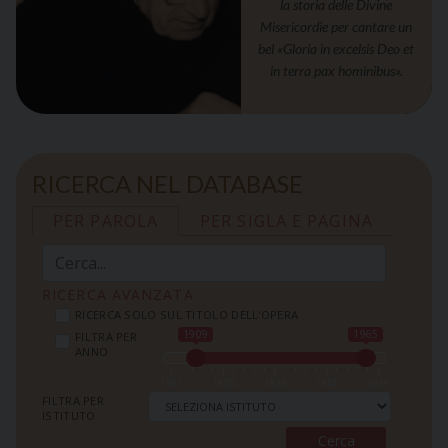
la storia delle Divine
Misericordie per cantare un
bel «Gloria in excelsis Deo et
in terra pax hominibus».
RICERCA NEL DATABASE