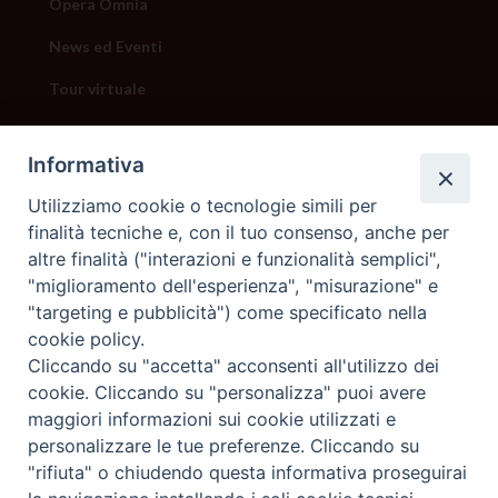
Opera Omnia
News ed Eventi
Tour virtuale
Privacy Policy
Informativa
Credits
Utilizziamo cookie o tecnologie simili per
Contattaci
finalità tecniche e, con il tuo consenso, anche per
altre finalità ("interazioni e funzionalità semplici",
"miglioramento dell'esperienza", "misurazione" e
"targeting e pubblicità") come specificato nella
cookie policy.
Cliccando su "accetta" acconsenti all'utilizzo dei
cookie. Cliccando su "personalizza" puoi avere
maggiori informazioni sui cookie utilizzati e
personalizzare le tue preferenze. Cliccando su
"rifiuta" o chiudendo questa informativa proseguirai