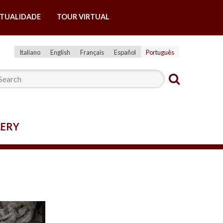
ITUALIDADE
TOUR VIRTUAL
Italiano
English
Français
Español
Português
LERY