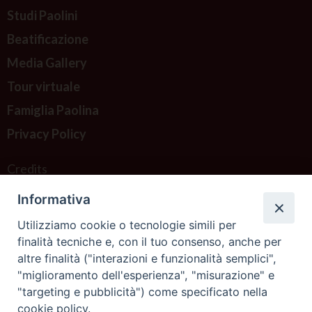
Studi Paolini
Beatificazione
Media Gallery
Tour virtuale
Famiglia Paolina
Privacy Policy
Credits
Informativa
Contattaci
Utilizziamo cookie o tecnologie simili per
finalità tecniche e, con il tuo consenso, anche per
altre finalità ("interazioni e funzionalità semplici",
"miglioramento dell'esperienza", "misurazione" e
"targeting e pubblicità") come specificato nella
cookie policy.