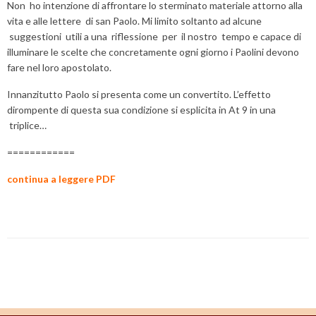
Non ho intenzione di affrontare lo sterminato materiale attorno alla
vita e alle lettere di san Paolo. Mi limito soltanto ad alcune
suggestioni utili a una riflessione per il nostro tempo e capace di
illuminare le scelte che concretamente ogni giorno i Paolini devono
fare nel loro apostolato.
Innanzitutto Paolo si presenta come un convertito. L’effetto
dirompente di questa sua condizione si esplicita in At 9 in una
triplice…
============
continua a leggere PDF