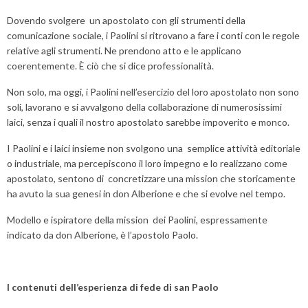
Dovendo svolgere un apostolato con gli strumenti della
comunicazione sociale, i Paolini si ritrovano a fare i conti con le regole
relative agli strumenti. Ne prendono atto e le applicano
coerentemente. È ciò che si dice professionalità.
Non solo, ma oggi, i Paolini nell’esercizio del loro apostolato non sono
soli, lavorano e si avvalgono della collaborazione di numerosissimi
laici, senza i quali il nostro apostolato sarebbe impoverito e monco.
I Paolini e i laici insieme non svolgono una semplice attività editoriale
o industriale, ma percepiscono il loro impegno e lo realizzano come
apostolato, sentono di concretizzare una mission che storicamente
ha avuto la sua genesi in don Alberione e che si evolve nel tempo.
Modello e ispiratore della mission dei Paolini, espressamente
indicato da don Alberione, è l’apostolo Paolo.
I contenuti dell’esperienza di fede di san Paolo